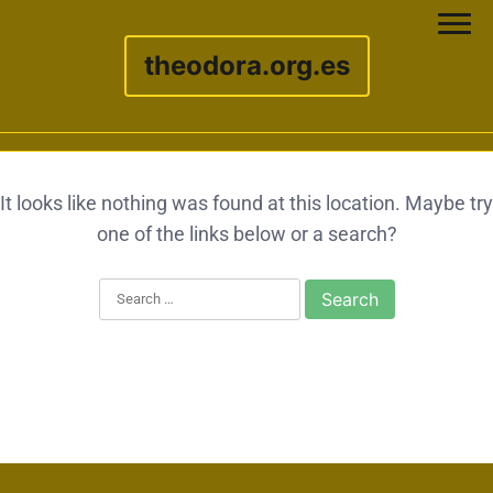
theodora.org.es
Skip to content
It looks like nothing was found at this location. Maybe try
one of the links below or a search?
Search for: