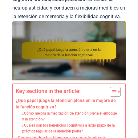
neuroplasticidad y conducen a mejoras medibles en
la retención de memoria y la flexibilidad cognitiva.
Key sections in the article:
¿Qué papel juega la atención plena en la mejora de
la función cognitiva?
¿Cómo mejora la meditación de atención plena el enfoque
y la atención?
¿Cuáles son los beneficios cognitivos a largo plazo de la
práctica regular de la atención plena?
¿Cómo pueden las técnicas de neurofeedback