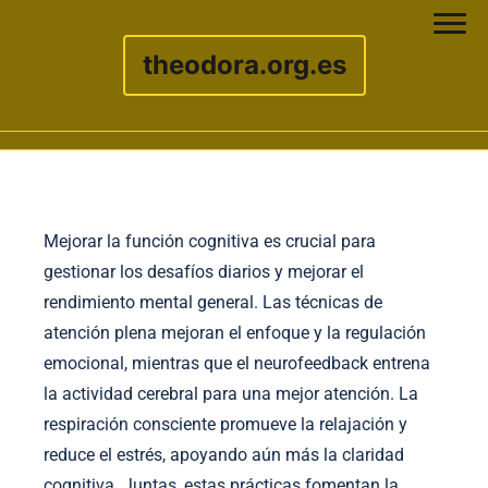
theodora.org.es
Skip to content
Mejorar la función cognitiva es crucial para
gestionar los desafíos diarios y mejorar el
rendimiento mental general. Las técnicas de
atención plena mejoran el enfoque y la regulación
emocional, mientras que el neurofeedback entrena
la actividad cerebral para una mejor atención. La
respiración consciente promueve la relajación y
reduce el estrés, apoyando aún más la claridad
cognitiva. Juntas, estas prácticas fomentan la