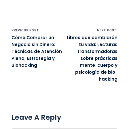
Post navigation
PREVIOUS POST:
NEXT POST:
Cómo Comprar un
Libros que cambiarán
Negocio sin Dinero:
tu vida: Lecturas
Técnicas de Atención
transformadoras
Plena, Estrategia y
sobre prácticas
Biohacking
mente-cuerpo y
psicología de bio-
hacking
Leave A Reply