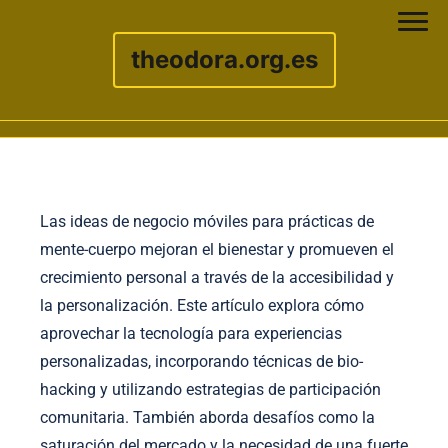
theodora.org.es
Skip to content
Las ideas de negocio móviles para prácticas de
mente-cuerpo mejoran el bienestar y promueven el
crecimiento personal a través de la accesibilidad y
la personalización. Este artículo explora cómo
aprovechar la tecnología para experiencias
personalizadas, incorporando técnicas de bio-
hacking y utilizando estrategias de participación
comunitaria. También aborda desafíos como la
saturación del mercado y la necesidad de una fuerte