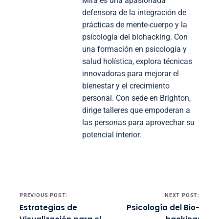
Mira es una apasionada
defensora de la integración de
prácticas de mente-cuerpo y la
psicología del biohacking. Con
una formación en psicología y
salud holística, explora técnicas
innovadoras para mejorar el
bienestar y el crecimiento
personal. Con sede en Brighton,
dirige talleres que empoderan a
las personas para aprovechar su
potencial interior.
Post navigation
PREVIOUS POST:
NEXT POST:
Estrategias de
Psicología del Bio-