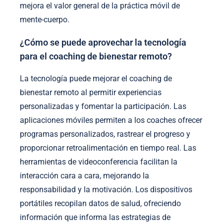
mejora el valor general de la práctica móvil de
mente-cuerpo.
¿Cómo se puede aprovechar la tecnología
para el coaching de bienestar remoto?
La tecnología puede mejorar el coaching de
bienestar remoto al permitir experiencias
personalizadas y fomentar la participación. Las
aplicaciones móviles permiten a los coaches ofrecer
programas personalizados, rastrear el progreso y
proporcionar retroalimentación en tiempo real. Las
herramientas de videoconferencia facilitan la
interacción cara a cara, mejorando la
responsabilidad y la motivación. Los dispositivos
portátiles recopilan datos de salud, ofreciendo
información que informa las estrategias de