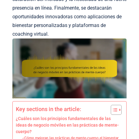
presencia en línea. Finalmente, se destacarán
oportunidades innovadoras como aplicaciones de
bienestar personalizadas y plataformas de
coaching virtual.
Key sections in the article:
¿Cuáles son los principios fundamentales de las
ideas de negocio móviles en las prácticas de mente-
cuerpo?
¿Cómo mejoran las prácticas de mente-cuerpo el bienestar