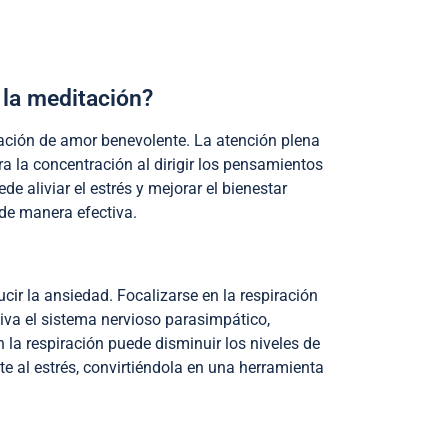
 la meditación?
itación de amor benevolente. La atención plena
a la concentración al dirigir los pensamientos
 aliviar el estrés y mejorar el bienestar
 de manera efectiva.
ucir la ansiedad. Focalizarse en la respiración
tiva el sistema nervioso parasimpático,
 la respiración puede disminuir los niveles de
nte al estrés, convirtiéndola en una herramienta