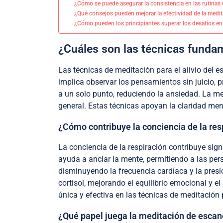
¿Cómo se puede asegurar la consistencia en las rutinas
¿Qué consejos pueden mejorar la efectividad de la medita
¿Cómo pueden los principiantes superar los desafíos en
¿Cuáles son las técnicas fundame
Las técnicas de meditación para el alivio del 
implica observar los pensamientos sin juicio, 
a un solo punto, reduciendo la ansiedad. La me
general. Estas técnicas apoyan la claridad ment
¿Cómo contribuye la conciencia de la resp
La conciencia de la respiración contribuye signi
ayuda a anclar la mente, permitiendo a las per
disminuyendo la frecuencia cardíaca y la presi
cortisol, mejorando el equilibrio emocional y el
única y efectiva en las técnicas de meditación pa
¿Qué papel juega la meditación de escane