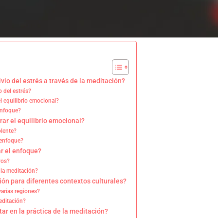
vio del estrés a través de la meditación?
o del estrés?
l equilibrio emocional?
enfoque?
ar el equilibrio emocional?
olente?
 enfoque?
ar el enfoque?
vos?
 la meditación?
ón para diferentes contextos culturales?
varias regiones?
meditación?
ar en la práctica de la meditación?