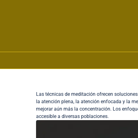
Skip to content
Las técnicas de meditación ofrecen soluciones e
la atención plena, la atención enfocada y la 
mejorar aún más la concentración. Los enfoqu
accesible a diversas poblaciones.