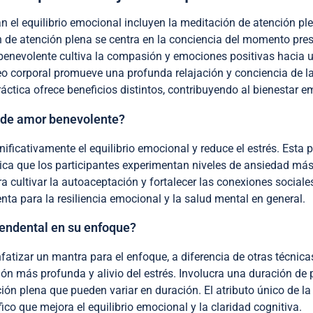
 el equilibrio emocional incluyen la meditación de atención pl
 de atención plena se centra en la conciencia del momento pres
benevolente cultiva la compasión y emociones positivas hacia
eo corporal promueve una profunda relajación y conciencia de l
áctica ofrece beneficios distintos, contribuyendo al bienestar e
n de amor benevolente?
ficativamente el equilibrio emocional y reduce el estrés. Esta
dica que los participantes experimentan niveles de ansiedad má
a cultivar la autoaceptación y fortalecer las conexiones social
a para la resiliencia emocional y la salud mental en general.
cendental en su enfoque?
fatizar un mantra para el enfoque, a diferencia de otras técnica
ón más profunda y alivio del estrés. Involucra una duración de 
ción plena que pueden variar en duración. El atributo único de l
co que mejora el equilibrio emocional y la claridad cognitiva.