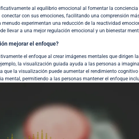
icativamente al equilibrio emocional al fomentar la conciencia
 a conectar con sus emociones, facilitando una comprensión má
 a menudo experimentan una reducción de la reactividad emocio
ede llevar a una mejor regulación emocional y un bienestar ment
ión mejorar el enfoque?
ativamente el enfoque al crear imágenes mentales que dirigen la
ejemplo, la visualización guiada ayuda a las personas a imagin
ica que la visualización puede aumentar el rendimiento cognitivo
cia mental, permitiendo a las personas mantener el enfoque incl