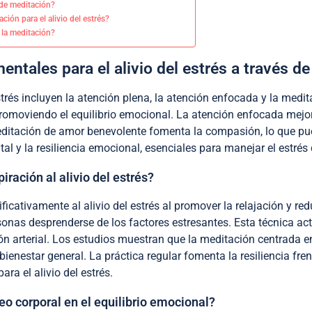
 de meditación?
ción para el alivio del estrés?
 la meditación?
ntales para el alivio del estrés a través de
estrés incluyen la atención plena, la atención enfocada y la med
promoviendo el equilibrio emocional. La atención enfocada mejor
ditación de amor benevolente fomenta la compasión, lo que puede
al y la resiliencia emocional, esenciales para manejar el estrés
iración al alivio del estrés?
ficativamente al alivio del estrés al promover la relajación y red
sonas desprenderse de los factores estresantes. Esta técnica ac
ón arterial. Los estudios muestran que la meditación centrada en
 bienestar general. La práctica regular fomenta la resiliencia fre
ra el alivio del estrés.
o corporal en el equilibrio emocional?