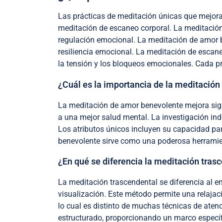
Las prácticas de meditación únicas que mejoran
meditación de escaneo corporal. La meditación
regulación emocional. La meditación de amor 
resiliencia emocional. La meditación de escan
la tensión y los bloqueos emocionales. Cada pr
¿Cuál es la importancia de la meditació
La meditación de amor benevolente mejora signi
a una mejor salud mental. La investigación in
Los atributos únicos incluyen su capacidad par
benevolente sirve como una poderosa herramient
¿En qué se diferencia la meditación tras
La meditación trascendental se diferencia al en
visualización. Este método permite una relajaci
lo cual es distinto de muchas técnicas de aten
estructurado, proporcionando un marco específi