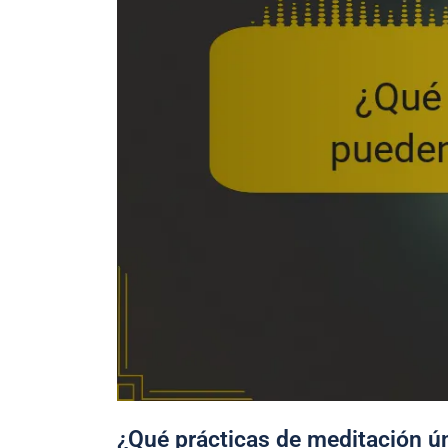
¿Qué prácticas de meditación ún