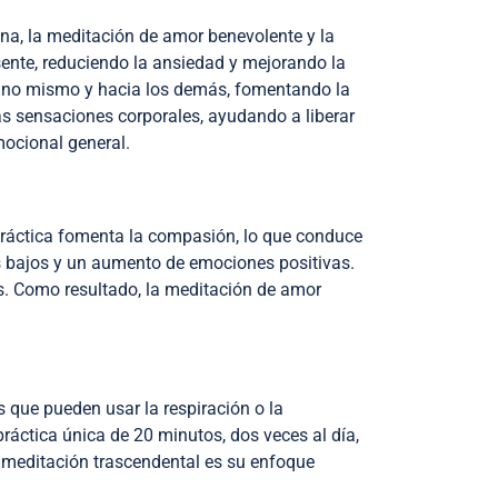
ena, la meditación de amor benevolente y la
ente, reduciendo la ansiedad y mejorando la
 uno mismo y hacia los demás, fomentando la
as sensaciones corporales, ayudando a liberar
mocional general.
 práctica fomenta la compasión, lo que conduce
s bajos y un aumento de emociones positivas.
es. Como resultado, la meditación de amor
s que pueden usar la respiración o la
práctica única de 20 minutos, dos veces al día,
a meditación trascendental es su enfoque