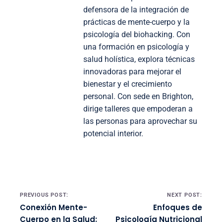
defensora de la integración de
prácticas de mente-cuerpo y la
psicología del biohacking. Con
una formación en psicología y
salud holística, explora técnicas
innovadoras para mejorar el
bienestar y el crecimiento
personal. Con sede en Brighton,
dirige talleres que empoderan a
las personas para aprovechar su
potencial interior.
Post navigation
PREVIOUS POST:
NEXT POST:
Conexión Mente-
Enfoques de
Cuerpo en la Salud:
Psicología Nutricional