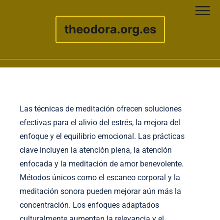
theodora.org.es
Skip to content
Las técnicas de meditación ofrecen soluciones
efectivas para el alivio del estrés, la mejora del
enfoque y el equilibrio emocional. Las prácticas
clave incluyen la atención plena, la atención
enfocada y la meditación de amor benevolente.
Métodos únicos como el escaneo corporal y la
meditación sonora pueden mejorar aún más la
concentración. Los enfoques adaptados
culturalmente aumentan la relevancia y el