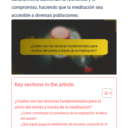
compromiso, haciendo que la meditación sea
accesible a diversas poblaciones.
Key sections in the article:
¿Cuáles son las técnicas fundamentales para el
alivio del estrés a través de la meditación?
¿Cómo contribuye la conciencia de la respiración al alivio
del estrés?
¿Qué papel juega la meditación de escaneo corporal en el