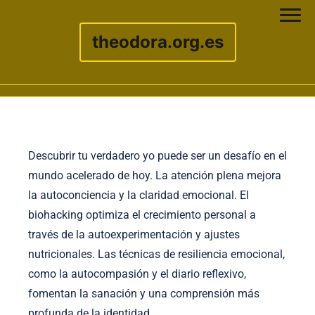
theodora.org.es
Skip to content
Descubrir tu verdadero yo puede ser un desafío en el
mundo acelerado de hoy. La atención plena mejora
la autoconciencia y la claridad emocional. El
biohacking optimiza el crecimiento personal a
través de la autoexperimentación y ajustes
nutricionales. Las técnicas de resiliencia emocional,
como la autocompasión y el diario reflexivo,
fomentan la sanación y una comprensión más
profunda de la identidad.