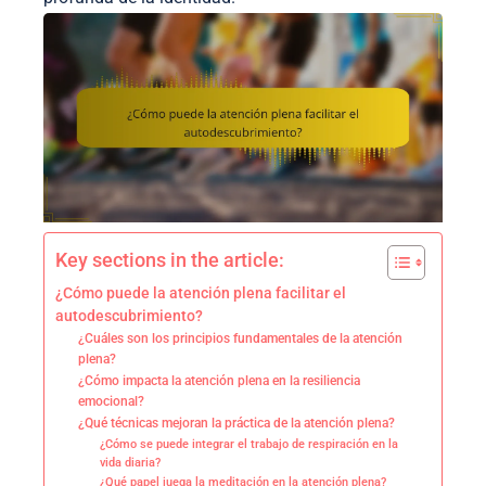
Key sections in the article:
¿Cómo puede la atención plena facilitar el
autodescubrimiento?
¿Cuáles son los principios fundamentales de la atención
plena?
¿Cómo impacta la atención plena en la resiliencia
emocional?
¿Qué técnicas mejoran la práctica de la atención plena?
¿Cómo se puede integrar el trabajo de respiración en la
vida diaria?
¿Qué papel juega la meditación en la atención plena?