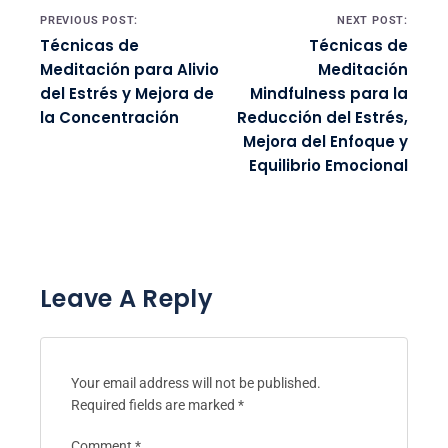
Post navigation
PREVIOUS POST:
NEXT POST:
Técnicas de
Técnicas de
Meditación para Alivio
Meditación
del Estrés y Mejora de
Mindfulness para la
la Concentración
Reducción del Estrés,
Mejora del Enfoque y
Equilibrio Emocional
Leave A Reply
Your email address will not be published.
Required fields are marked
*
Comment
*