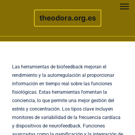
theodora.org.es
Skip to content
Las herramientas de biofeedback mejoran el
rendimiento y la autorregulación al proporcionar
información en tiempo real sobre las funciones
fisiológicas. Estas herramientas fomentan la
conciencia, lo que permite una mejor gestión del
estrés y concentración. Los tipos clave incluyen
monitores de variabilidad de la frecuencia cardíaca
y dispositivos de neurofeedback. Funciones
avanzadas como la gamificación y la integración de